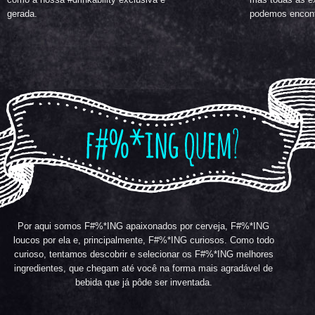
gerada.
podemos encont
Por aqui somos F#%*ING apaixonados por cerveja, F#%*ING
loucos por ela e, principalmente, F#%*ING curiosos. Como todo
curioso, tentamos descobrir e selecionar os F#%*ING melhores
ingredientes, que chegam até você na forma mais agradável de
bebida que já pôde ser inventada.